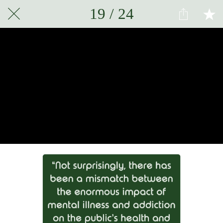
19 / 24